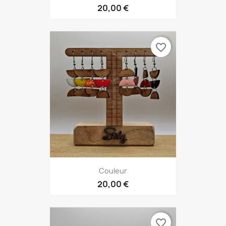
20,00 €
favorite_border
Couleur
20,00 €
favorite_border