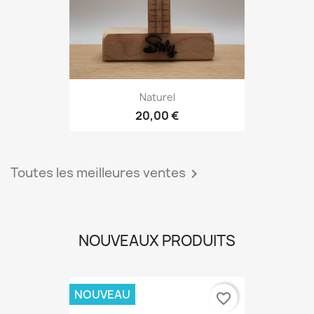
Naturel
20,00 €
Toutes les meilleures ventes

NOUVEAUX PRODUITS
NOUVEAU
favorite_border