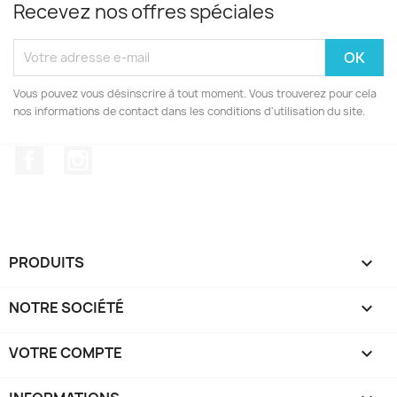
Recevez nos offres spéciales
Vous pouvez vous désinscrire à tout moment. Vous trouverez pour cela
nos informations de contact dans les conditions d'utilisation du site.
Facebook
Instagram
PRODUITS

NOTRE SOCIÉTÉ

VOTRE COMPTE
