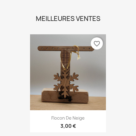
MEILLEURES VENTES
favorite_border
Flocon De Neige
3,00 €