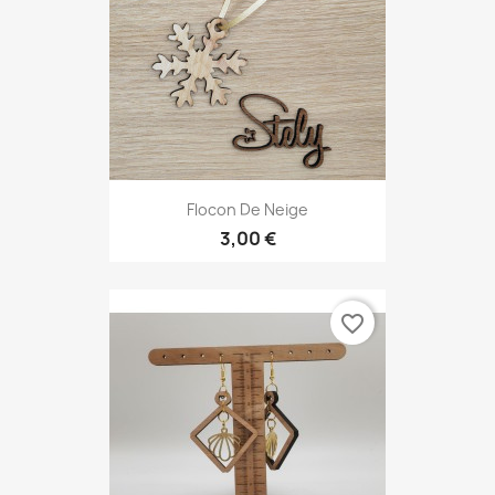
Flocon De Neige
3,00 €
favorite_border